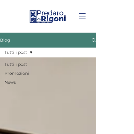
Blog
Tutti i post
Tutti i post
Promozioni
News